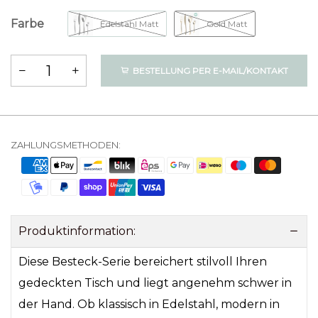
Farbe
Edelstahl Matt
Gold Matt
BESTELLUNG PER E-MAIL/KONTAKT
ZAHLUNGSMETHODEN:
Produktinformation:
Diese Besteck-Serie bereichert stilvoll Ihren
gedeckten Tisch und liegt angenehm schwer in
der Hand. Ob klassisch in Edelstahl, modern in