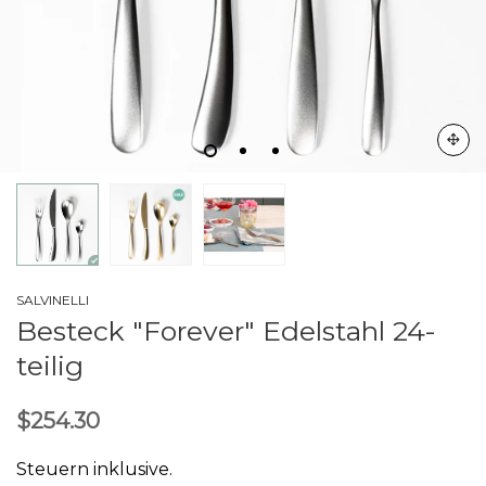
SALVINELLI
Besteck "Forever" Edelstahl 24-
teilig
$254.30
Steuern inklusive.