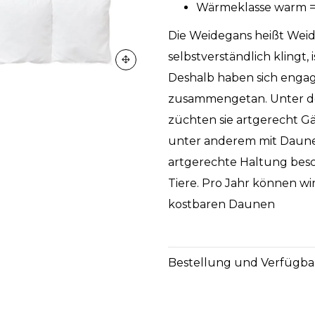
Wärmeklasse warm =
Die Weidegans heißt Weideg
selbstverständlich klingt, 
Deshalb haben sich engag
zusammengetan. Unter de
züchten sie artgerecht G
unter anderem mit Daune
artgerechte Haltung bes
Tiere. Pro Jahr können w
kostbaren Daunen
Bestellung und Verfügba