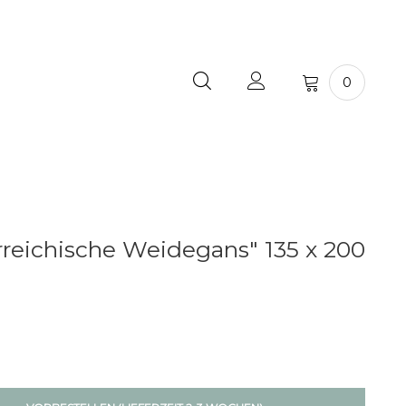
0
reichische Weidegans" 135 x 200