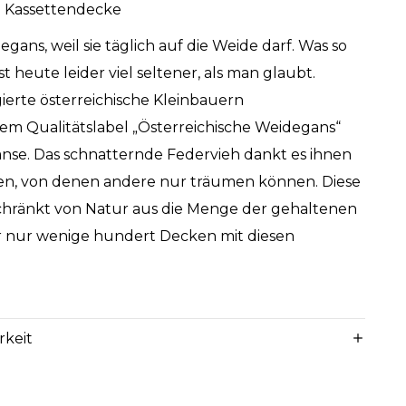
 Kassettendecke
ans, weil sie täglich auf die Weide darf. Was so
ist heute leider viel seltener, als man glaubt.
ierte österreichische Kleinbauern
m Qualitätslabel „Österreichische Weidegans“
änse. Das schnatternde Federvieh dankt es ihnen
n, von denen andere nur träumen können. Diese
chränkt von Natur aus die Menge der gehaltenen
ir nur wenige hundert Decken mit diesen
rkeit