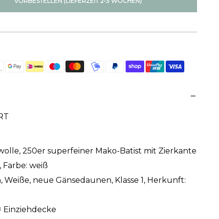
VORBESTELLEN (LIEFERZEIT 2-3 WOCHEN)
RT
lle, 250er superfeiner Mako-Batist mit Zierkante
, Farbe: weiß
 Weiße, neue Gänsedaunen, Klasse 1, Herkunft:
= Einziehdecke