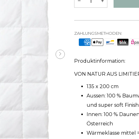
ZAHLUNGSMETHODEN:
Produktinformation:
VON NATUR AUS LIMITIE
135 x 200 cm
Aussen: 100 % Baumwo
und super soft Finish
Innen: 100 % Daunen,
Österreich
Wärmeklasse mittel 