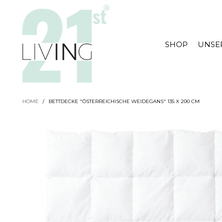
SHOP
UNSE
HOME
/
BETTDECKE "ÖSTERREICHISCHE WEIDEGANS" 135 X 200 CM