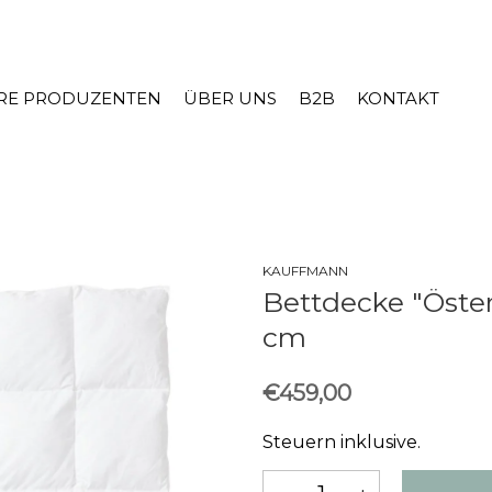
RE PRODUZENTEN
ÜBER UNS
B2B
KONTAKT
KAUFFMANN
Bettdecke "Öster
cm
€459,00
Steuern inklusive.