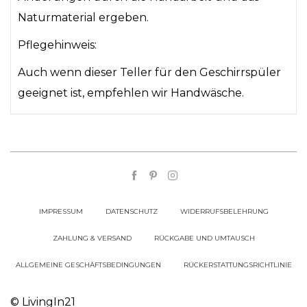
Naturmaterial ergeben.
Pflegehinweis:
Auch wenn dieser Teller für den Geschirrspüler
geeignet ist, empfehlen wir Handwäsche.
IMPRESSUM
DATENSCHUTZ
WIDERRUFSBELEHRUNG
ZAHLUNG & VERSAND
RÜCKGABE UND UMTAUSCH
ALLGEMEINE GESCHÄFTSBEDINGUNGEN
RÜCKERSTATTUNGSRICHTLINIE
© LivingIn21