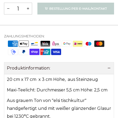
BESTELLUNG PER E-MAIL/KONTAKT
ZAHLUNGSMETHODEN:
Produktinformation:
20 cm x 17 cm x 3 cm Höhe, aus Steinzeug
Maxi-Teelicht: Durchmesser 5,5 cm Höhe: 2,5 cm
Aus grauem Ton von "elsi tischkultur"
handgefertigt und mit weißer glänzender Glasur
bei 1230°C gebrannt.