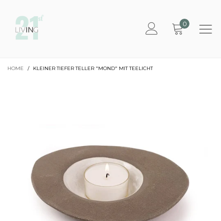
0
HOME
/
KLEINER TIEFER TELLER "MOND" MIT TEELICHT