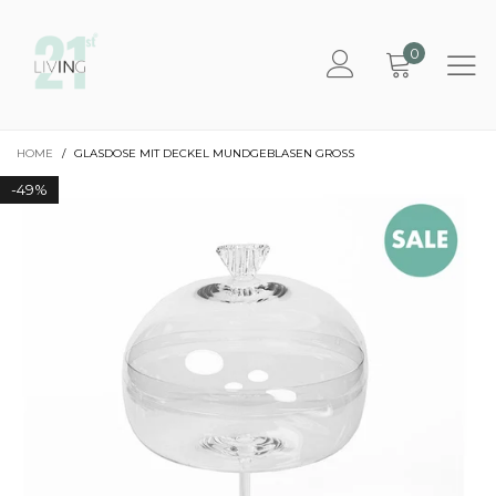
0
HOME
/
GLASDOSE MIT DECKEL MUNDGEBLASEN GROSS
-
49%