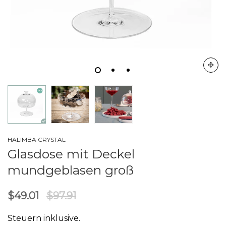
HALIMBA CRYSTAL
Glasdose mit Deckel
mundgeblasen groß
$49.01
$97.91
Steuern inklusive.