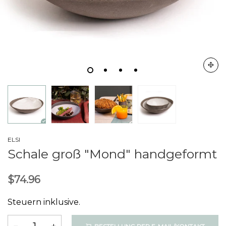
ELSI
Schale groß "Mond" handgeformt
$74.96
Steuern inklusive.