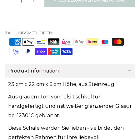
BESTELLUNG PER E-MAIL/KONTAKT
ZAHLUNGSMETHODEN:
Produktinformation:
23 cm x 22 cm x 6 cm Höhe, aus Steinzeug
Aus grauem Ton von "elsi tischkultur"
handgefertigt und mit weißer glänzender Glasur
bei 1230°C gebrannt.
Diese Schale werden Sie lieben - sie bildet den
perfekten Rahmen für Ihre liebevoll