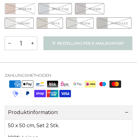
Rostrot
Blue-Fog
Purple
Leinen
Terra
Stone
Anthrazit
BESTELLUNG PER E-MAIL/KONTAKT
ZAHLUNGSMETHODEN:
Produktinformation:
50 x 50 cm, Set 2 Stk.