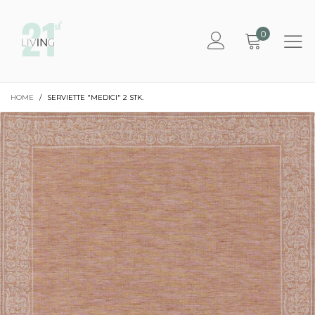
0
HOME
/
SERVIETTE "MEDICI" 2 STK.