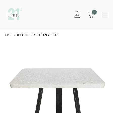
0
HOME
/
TISCH EICHE MIT EISENGESTELL