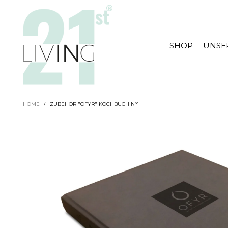
SHOP
UNSE
HOME
/
ZUBEHÖR "OFYR" KOCHBUCH N°1