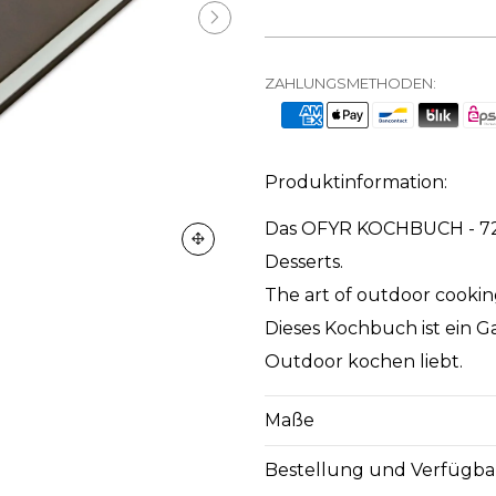
ZAHLUNGSMETHODEN:
Produktinformation:
Das OFYR KOCHBUCH - 72 R
Desserts.
The art of outdoor cookin
Dieses Kochbuch ist ein G
Outdoor kochen liebt.
Maße
Bestellung und Verfügba