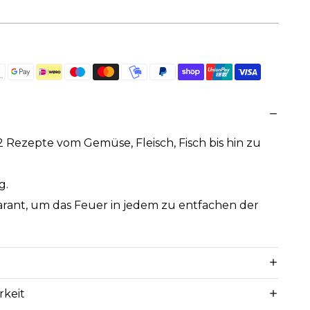
ezepte vom Gemüse, Fleisch, Fisch bis hin zu
g.
arant, um das Feuer in jedem zu entfachen der
rkeit