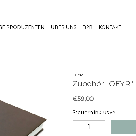
RE PRODUZENTEN
ÜBER UNS
B2B
KONTAKT
OFYR
Zubehör "OFYR"
€59,00
Steuern inklusive.