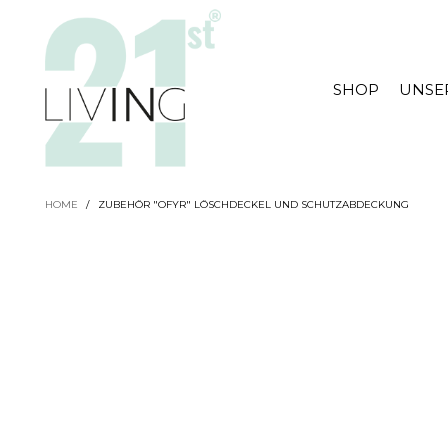
SHOP
UNSE
HOME
/
ZUBEHÖR "OFYR" LÖSCHDECKEL UND SCHUTZABDECKUNG