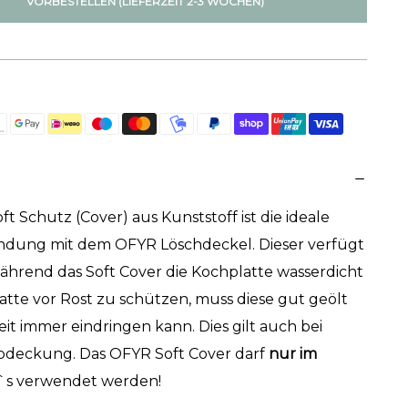
VORBESTELLEN (LIEFERZEIT 2-3 WOCHEN)
t Schutz (Cover) aus Kunststoff ist die ideale
ndung mit dem OFYR Löschdeckel. Dieser verfügt
ährend das Soft Cover die Kochplatte wasserdicht
atte vor Rost zu schützen, muss diese gut geölt
it immer eindringen kann. Dies gilt auch bei
deckung. Das OFYR Soft Cover darf
nur im
`s verwendet werden!