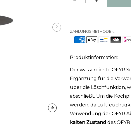
ZAHLUNGSMETHODEN:
Produktinformation:
Der wasserdichte OFYR Sof
Ergänzung für die Verwe
über die Löschfunktion, w
abschließt. Um die Kochpl
werden, da Luftfeuchtigke
Verwendung der OFYR Ab
kalten Zustand
des OFYR