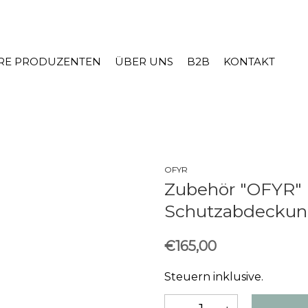
RE PRODUZENTEN
ÜBER UNS
B2B
KONTAKT
OFYR
Zubehör "OFYR" 
Schutzabdecku
€165,00
Steuern inklusive.