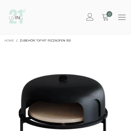
0
HOME
/
ZUBEHÖR "OFYR" PIZZAOFEN 100