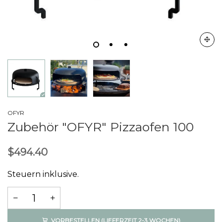
OFYR
Zubehör "OFYR" Pizzaofen 100
$494.40
Steuern inklusive.
VORBESTELLEN (LIEFERZEIT 2-3 WOCHEN)