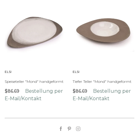
ELSI
ELSI
Speiseteller "Mond" handgeformt
Tiefer Teller "Mond" handgeformt
Bestellung per
Bestellung per
$86.69
$86.69
E-Mail/Kontakt
E-Mail/Kontakt