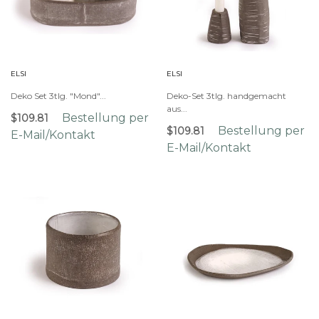
ELSI
ELSI
Deko Set 3tlg. "Mond"...
Deko-Set 3tlg. handgemacht
aus...
Bestellung per
$109.81
Bestellung per
$109.81
E-Mail/Kontakt
E-Mail/Kontakt