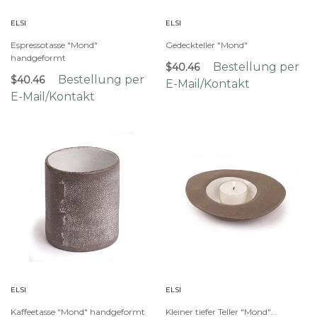
ELSI
ELSI
Espressotasse "Mond"
Gedeckteller "Mond"
handgeformt
Bestellung per
$40.46
Bestellung per
$40.46
E-Mail/Kontakt
E-Mail/Kontakt
ELSI
ELSI
Kaffeetasse "Mond" handgeformt
Kleiner tiefer Teller "Mond"...