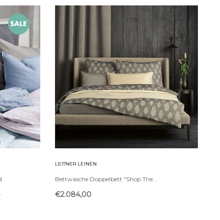
LEITNER LEINEN
d
Bettwäsche Doppelbett "Shop The...
-
€2.084,00