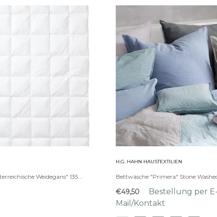
H.G. HAHN HAUSTEXTILIEN
erreichische Weidegans" 135...
Bettwäsche "Primera" Stone Washe
Bestellung per E
€49,50
Mail/Kontakt