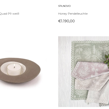
STILNOVO
Quad P9 weiß
Honey Pendelleuchte
€1.190,00