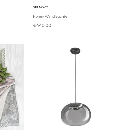
STILNOVO
Honey Wandleuchte
€440,00