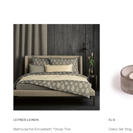
LEITNER LEINEN
ELSI
Bettwäsche Einzelbett "Shop The...
Deko Set 3tlg.