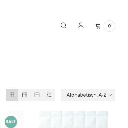
0
Alphabetisch, A-Z