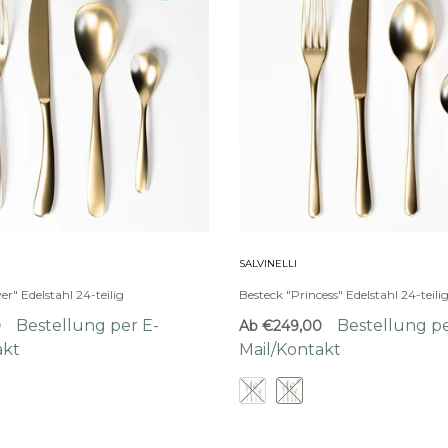
SALVINELLI
er" Edelstahl 24-teilig
Besteck "Princess" Edelstahl 24-teili
Bestellung per E-
Bestellung pe
0
Ab
€249,00
akt
Mail/Kontakt