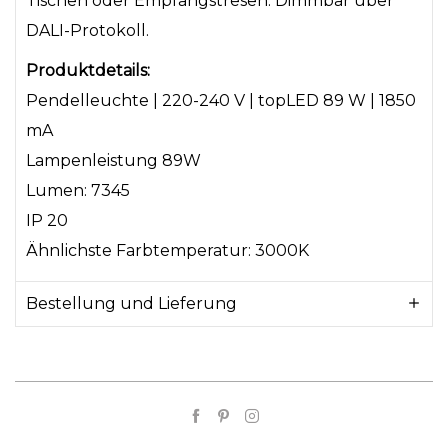
Tischen oder Empfangstresen. Dimmbar über
DALI-Protokoll.
Produktdetails:
Pendelleuchte | 220-240 V | topLED 89 W | 1850
mA
Lampenleistung 89W
Lumen: 7345
IP 20
Ähnlichste Farbtemperatur: 3000K
Bestellung und Lieferung