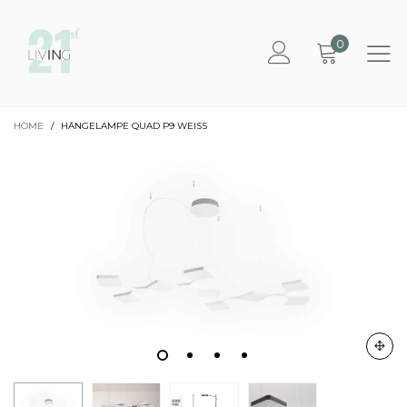
0
HOME
/
HÄNGELAMPE QUAD P9 WEISS