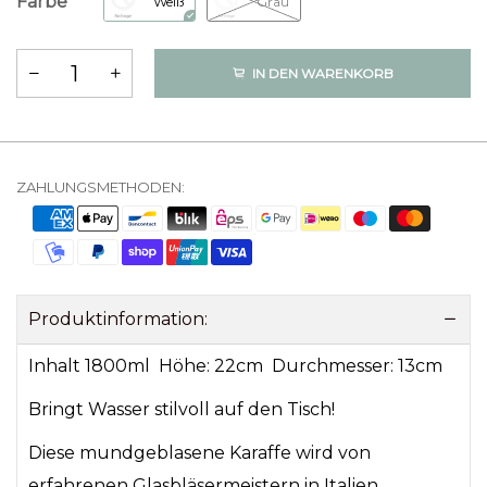
Farbe
Weiß
Grau
IN DEN WARENKORB
ZAHLUNGSMETHODEN:
Produktinformation:
Inhalt 1800ml Höhe: 22cm Durchmesser: 13cm
Bringt Wasser stilvoll auf den Tisch!
Diese mundgeblasene Karaffe wird von
erfahrenen Glasbläsermeistern in Italien