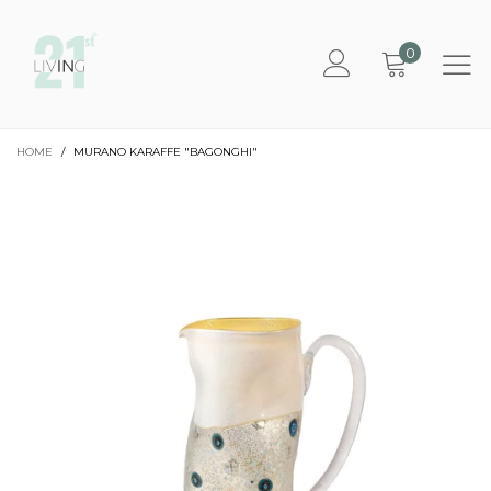
0
HOME
/
MURANO KARAFFE "BAGONGHI"