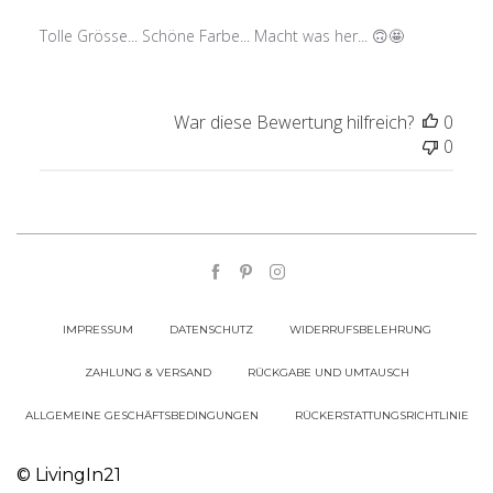
Tolle Grösse... Schöne Farbe... Macht was her... 🙃🤩
War diese Bewertung hilfreich?
0
0
IMPRESSUM
DATENSCHUTZ
WIDERRUFSBELEHRUNG
ZAHLUNG & VERSAND
RÜCKGABE UND UMTAUSCH
ALLGEMEINE GESCHÄFTSBEDINGUNGEN
RÜCKERSTATTUNGSRICHTLINIE
© LivingIn21