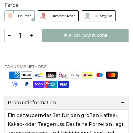
Farbe
Hellrosa
Himbeer Rosa
Minzgrün
IN DEN WARENKORB
ZAHLUNGSMETHODEN:
Produktinformation:
Ein bezauberndes Set für den großen Kaffee-,
Kakao- oder Teegenuss. Das feine Porzellan liegt