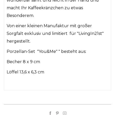
wunderbar sanft und leicht in der Hand und
macht Ihr Kaffeekränzchen zu etwas
Besonderem.
Von einer kleinen Manufaktur mit großer
Sorgfalt exklusiv und limitiert für "LivingIn21st"
hergestellt.
Porzellan-Set "You&Me" " besteht aus:
Becher 8 x 9 cm
Löffel 13,6 x 6,3 cm