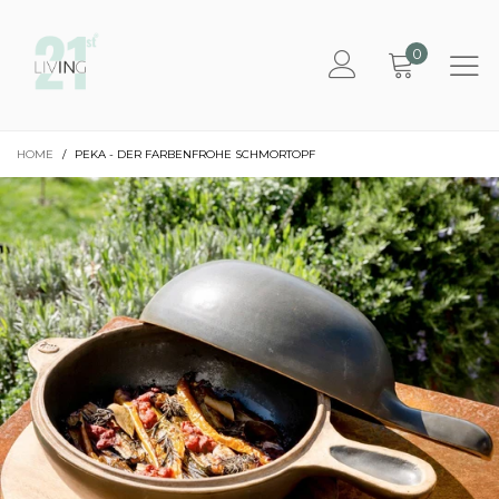
0
HOME
/
PEKA - DER FARBENFROHE SCHMORTOPF