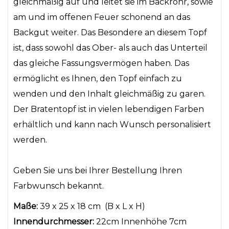
gleichmäßig auf und leitet sie im Backrohr, sowie
am und im offenen Feuer schonend an das
Backgut weiter. Das Besondere an diesem Topf
ist, dass sowohl das Ober- als auch das Unterteil
das gleiche Fassungsvermögen haben. Das
ermöglicht es Ihnen, den Topf einfach zu
wenden und den Inhalt gleichmäßig zu garen.
Der Bratentopf ist in vielen lebendigen Farben
erhältlich und kann nach Wunsch personalisiert
werden.
Geben Sie uns bei Ihrer Bestellung Ihren
Farbwunsch bekannt.
Maße:
39 x 25 x 18 cm (B x L x H)
Innendurchmesser:
22cm Innenhöhe 7cm