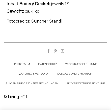
Inhalt Boden/ Deckel:
jeweils 1,9 L
Gewicht:
ca. 4 kg
Fotocredits:
Günther Standl
IMPRESSUM
DATENSCHUTZ
WIDERRUFSBELEHRUNG
ZAHLUNG & VERSAND
RÜCKGABE UND UMTAUSCH
ALLGEMEINE GESCHÄFTSBEDINGUNGEN
RÜCKERSTATTUNGSRICHTLINIE
© LivingIn21