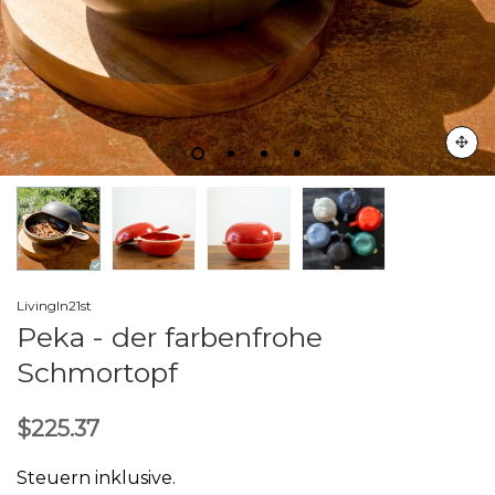
LivingIn21st
Peka - der farbenfrohe
Schmortopf
$225.37
Steuern inklusive.