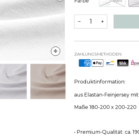
Farbe
Weiß
ZAHLUNGSMETHODEN:
Produktinformation:
aus Elastan-Feinjersey
Maße 180-200 x 200-220 
• Premium-Qualität:
ca. 1