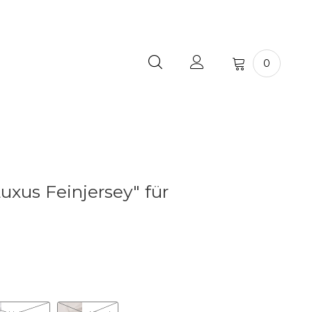
0
uxus Feinjersey" für