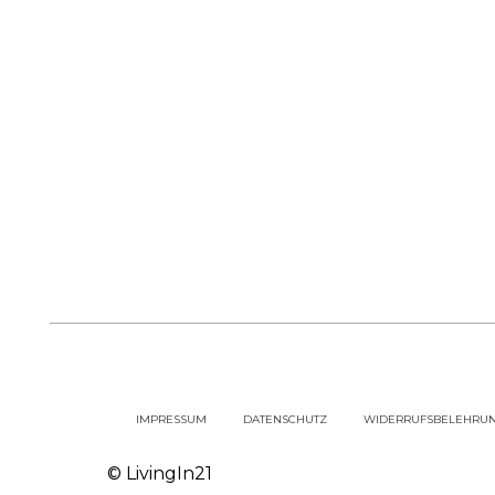
IMPRESSUM
DATENSCHUTZ
WIDERRUFSBELEHRU
© LivingIn21