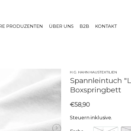
RE PRODUZENTEN
ÜBER UNS
B2B
KONTAKT
H.G. HAHN HAUSTEXTILIEN
Spannleintuch "L
Boxspringbett
€58,90
Steuern inklusive.