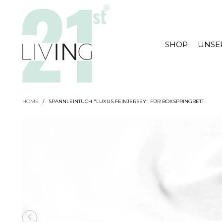
SHOP
UNSE
HOME
/
SPANNLEINTUCH "LUXUS FEINJERSEY" FÜR BOXSPRINGBETT