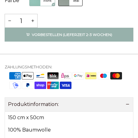
Farbe
Mint
Teal
VORBESTELLEN (LIEFERZEIT 2-3 WOCHEN)
ZAHLUNGSMETHODEN:
Produktinformation:
150 cm x 50cm
100% Baumwolle