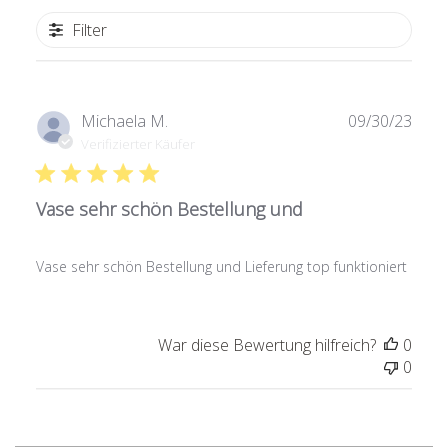
Filter
Verö
Michaela M.
09/30/23
Verifizierter Käufer
Vase sehr schön Bestellung und
Vase sehr schön Bestellung und Lieferung top funktioniert
War diese Bewertung hilfreich?
0
0