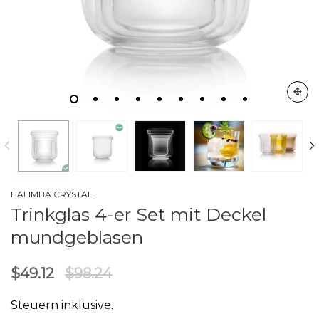
HALIMBA CRYSTAL
Trinkglas 4-er Set mit Deckel
mundgeblasen
$49.12
$98.24
Steuern inklusive.