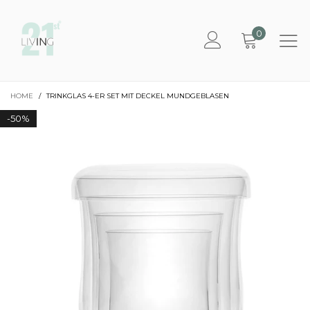
0
HOME
/
TRINKGLAS 4-ER SET MIT DECKEL MUNDGEBLASEN
-
50%