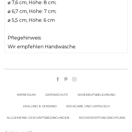
⌀
7,6 cm, Höhe: 8 cm;
⌀
6,7 cm, Höhe: 7 cm;
⌀
5,5 cm, Höhe: 6 cm
Pflegehinweis:
Wir empfehlen Handwäsche.
IMPRESSUM
DATENSCHUTZ
WIDERRUFSBELEHRUNG
ZAHLUNG & VERSAND
RÜCKGABE UND UMTAUSCH
ALLGEMEINE GESCHÄFTSBEDINGUNGEN
RÜCKERSTATTUNGSRICHTLINIE