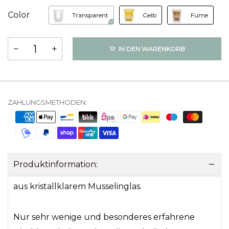
Color
Transparent
Gelb
Fume
IN DEN WARENKORB
ZAHLUNGSMETHODEN:
Produktinformation:
aus kristallklarem Musselinglas.
Nur sehr wenige und besonderes erfahrene