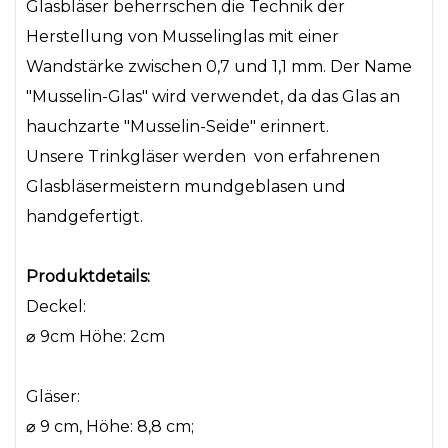
Glasbläser beherrschen die Technik der
Herstellung von Musselinglas mit einer
Wandstärke zwischen 0,7 und 1,1 mm. Der Name
"Musselin-Glas" wird verwendet, da das Glas an
hauchzarte "Musselin-Seide" erinnert.
Unsere
Trinkgläser
werden
von erfahrenen
Glasbläsermeistern mundgeblasen und
handgefertigt.
Produktdetails:
Deckel:
⌀
9cm Höhe: 2cm
Gläser:
⌀
9 cm, Höhe: 8,8 cm;