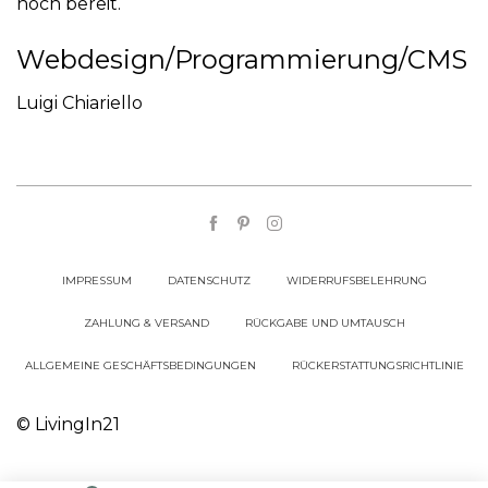
noch bereit.
Webdesign/Programmierung/CMS​
Luigi Chiariello
IMPRESSUM
DATENSCHUTZ
WIDERRUFSBELEHRUNG
ZAHLUNG & VERSAND
RÜCKGABE UND UMTAUSCH
ALLGEMEINE GESCHÄFTSBEDINGUNGEN
RÜCKERSTATTUNGSRICHTLINIE
© LivingIn21