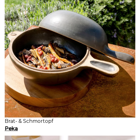
Brat- & Schmortopf
Peka