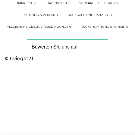
IMPRESSUM
DATENSCHUTZ
WIDERRUFSBELEHRUNG
ZAHLUNG & VERSAND
RÜCKGABE UND UMTAUSCH
ALLGEMEINE GESCHÄFTSBEDINGUNGEN
RÜCKERSTATTUNGSRICHTLINIE
© LivingIn21