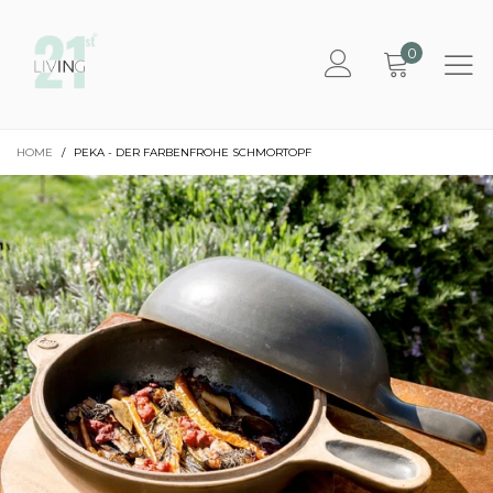
0
HOME
/
PEKA - DER FARBENFROHE SCHMORTOPF