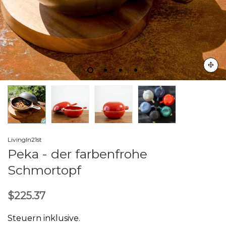
LivingIn21st
Peka - der farbenfrohe
Schmortopf
$225.37
Steuern inklusive.