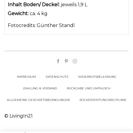
Inhalt Boden/ Deckel:
jeweils 1,9 L
Gewicht:
ca. 4 kg
Fotocredits:
Günther Standl
IMPRESSUM
DATENSCHUTZ
WIDERRUFSBELEHRUNG
ZAHLUNG & VERSAND
RÜCKGABE UND UMTAUSCH
ALLGEMEINE GESCHÄFTSBEDINGUNGEN
RÜCKERSTATTUNGSRICHTLINIE
© LivingIn21