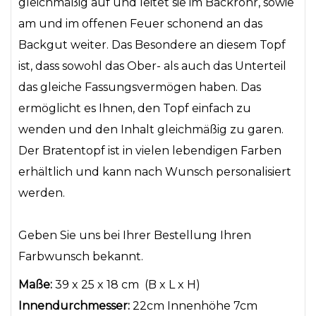
gleichmäßig auf und leitet sie im Backrohr, sowie
am und im offenen Feuer schonend an das
Backgut weiter. Das Besondere an diesem Topf
ist, dass sowohl das Ober- als auch das Unterteil
das gleiche Fassungsvermögen haben. Das
ermöglicht es Ihnen, den Topf einfach zu
wenden und den Inhalt gleichmäßig zu garen.
Der Bratentopf ist in vielen lebendigen Farben
erhältlich und kann nach Wunsch personalisiert
werden.
Geben Sie uns bei Ihrer Bestellung Ihren
Farbwunsch bekannt.
Maße:
39 x 25 x 18 cm (B x L x H)
Innendurchmesser:
22cm Innenhöhe 7cm