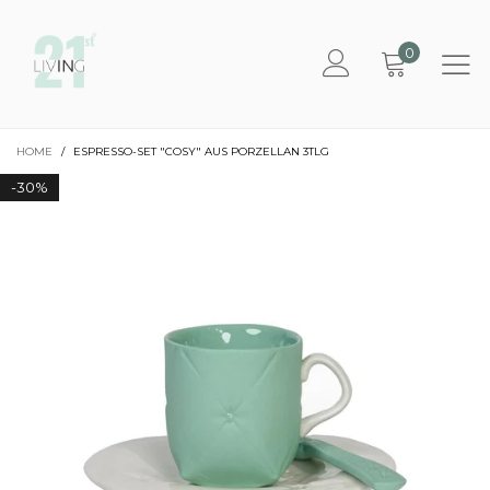
0
HOME
/
ESPRESSO-SET "COSY" AUS PORZELLAN 3TLG
-
30%