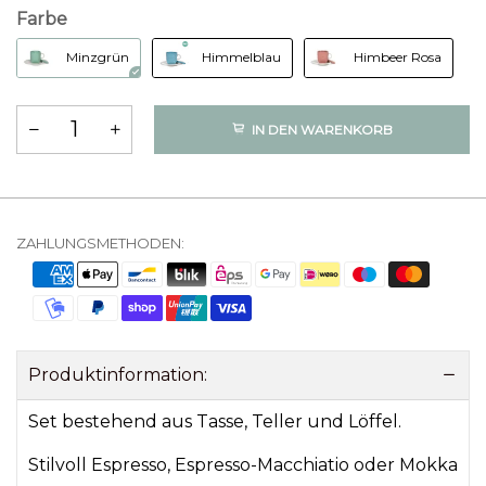
Farbe
Minzgrün
Himmelblau
Himbeer Rosa
IN DEN WARENKORB
ZAHLUNGSMETHODEN:
Produktinformation:
Set bestehend aus Tasse, Teller und Löffel.
Stilvoll Espresso, Espresso-Macchiatio oder Mokka