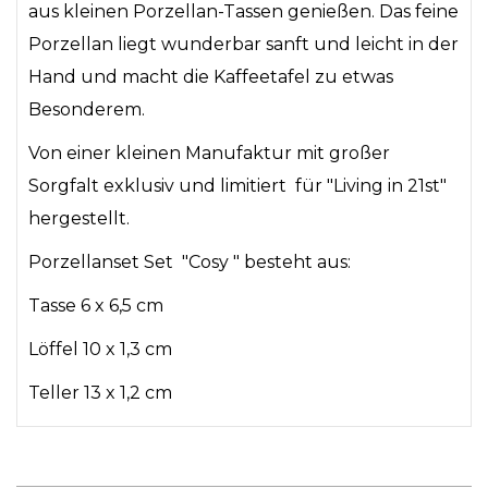
aus kleinen Porzellan-Tassen genießen. Das feine
Porzellan liegt wunderbar sanft und leicht in der
Hand und macht die Kaffeetafel zu etwas
Besonderem.
Von einer kleinen Manufaktur mit großer
Sorgfalt exklusiv und limitiert für "Living in 21st"
hergestellt.
Porzellanset Set "Cosy " besteht aus:
Tasse 6 x 6,5 cm
Löffel 10 x 1,3 cm
Teller 13 x 1,2 cm