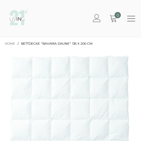
0
HOME
/
BETTDECKE "BAVARIA DAUNE" 135 X 200 CM