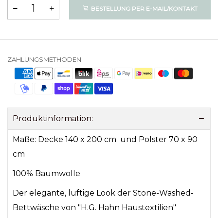
BESTELLUNG PER E-MAIL/KONTAKT
ZAHLUNGSMETHODEN:
Produktinformation:
Maße: Decke 140 x 200 cm und Polster 70 x 90
cm
100% Baumwolle
Der elegante, luftige Look der Stone-Washed-
Bettwäsche von "H.G. Hahn Haustextilien"