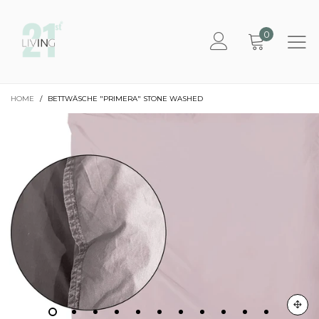
0
HOME
/
BETTWÄSCHE "PRIMERA" STONE WASHED