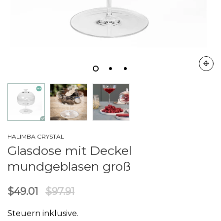
HALIMBA CRYSTAL
Glasdose mit Deckel
mundgeblasen groß
$49.01
$97.91
Steuern inklusive.