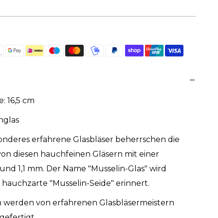
: 16,5 cm
nglas
nderes erfahrene Glasbläser beherrschen die
von diesen hauchfeinen Gläsern mit einer
und 1,1 mm. Der Name "Musselin-Glas" wird
 hauchzarte "Musselin-Seide" erinnert.
 werden von erfahrenen Glasbläsermeistern
efertigt.