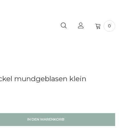
0
ckel mundgeblasen klein
IN DEN WARENKORB