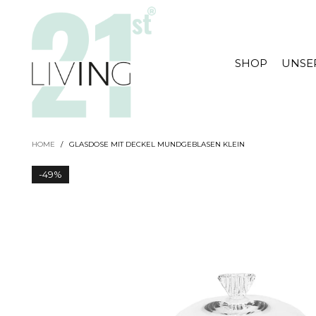
SHOP
UNSE
HOME
/
GLASDOSE MIT DECKEL MUNDGEBLASEN KLEIN
-
49%