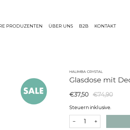
RE PRODUZENTEN
ÜBER UNS
B2B
KONTAKT
HALIMBA CRYSTAL
Glasdose mit De
€37,50
€74,90
Steuern inklusive.