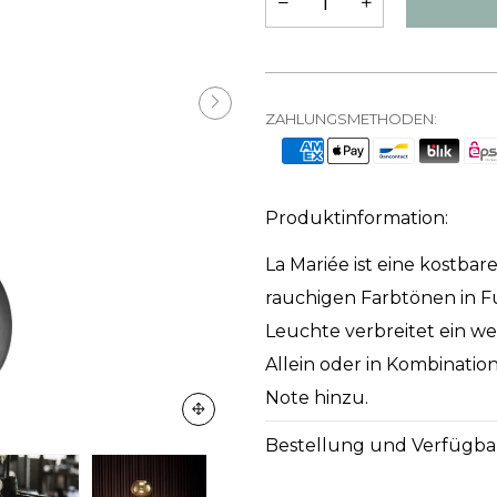
ZAHLUNGSMETHODEN:
Produktinformation:
La Mariée ist eine kostb
rauchigen Farbtönen in Fu
Leuchte verbreitet ein we
Allein oder in Kombination
Note hinzu.
Bestellung und Verfügba