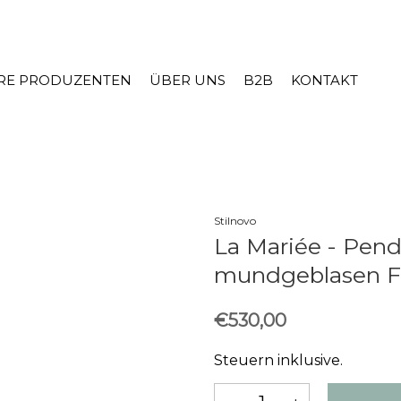
RE PRODUZENTEN
ÜBER UNS
B2B
KONTAKT
Stilnovo
La Mariée - Pend
mundgeblasen 
€530,00
Steuern inklusive.