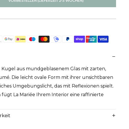
VORBESTELLEN (LIEFERZEIT 2-3 WOCHEN)
are Kugel aus mundgeblasenem Glas mit zarten,
mé. Die leicht ovale Form mit ihrer unsichtbaren
iches Umgebungslicht, das mit Reflexionen spielt.
 fügt La Mariée Ihrem Interior eine raffinierte
rkeit