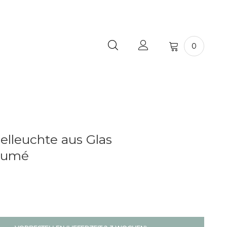
0
elleuchte aus Glas
Fumé