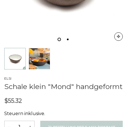
ELSI
Schale klein "Mond" handgeformt
$55.32
Steuern inklusive.