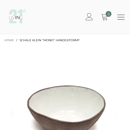
0
HOME
/
SCHALE KLEIN "MOND" HANDGEFORMT