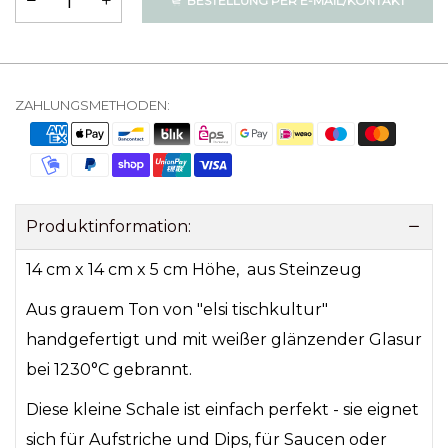
BESTELLUNG PER E-MAIL/KONTAKT
ZAHLUNGSMETHODEN:
Produktinformation:
14 cm x 14 cm x 5 cm Höhe, aus Steinzeug
Aus grauem Ton von "elsi tischkultur"
handgefertigt und mit weißer glänzender Glasur
bei 1230°C gebrannt.
Diese kleine Schale ist einfach perfekt - sie eignet
sich für Aufstriche und Dips, für Saucen oder