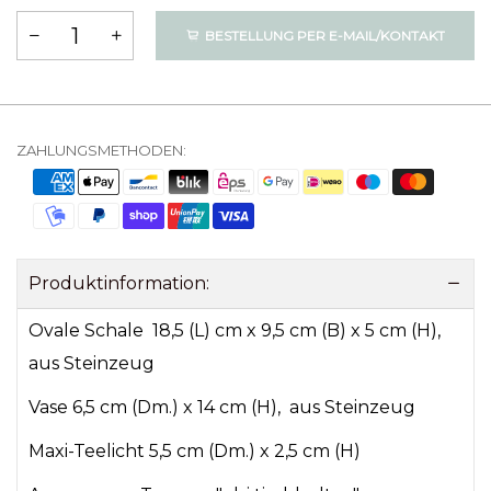
BESTELLUNG PER E-MAIL/KONTAKT
ZAHLUNGSMETHODEN:
Produktinformation:
Ovale Schale 18,5 (L) cm x 9,5 cm (B) x 5 cm (H),
aus Steinzeug
Vase 6,5 cm (Dm.) x 14 cm (H), aus Steinzeug
Maxi-Teelicht 5,5 cm (Dm.) x 2,5 cm (H)