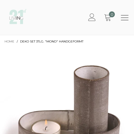
0
HOME
/
DEKO SET 3TLG. "MOND" HANDGEFORMT