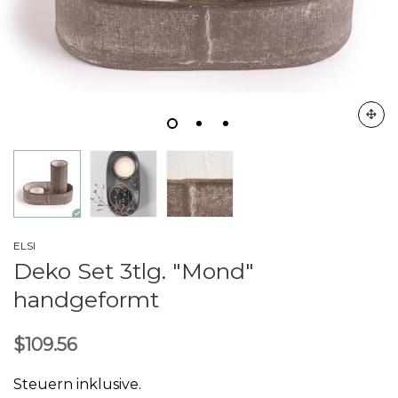
ELSI
Deko Set 3tlg. "Mond"
handgeformt
$109.56
Steuern inklusive.