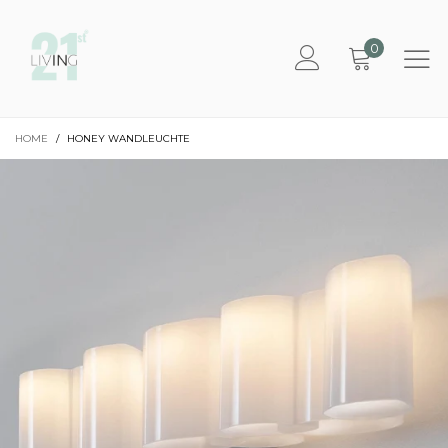
0
HOME
/
HONEY WANDLEUCHTE