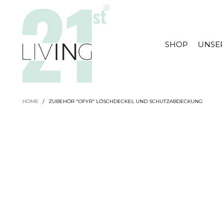
SHOP
UNSE
HOME
/
ZUBEHÖR "OFYR" LÖSCHDECKEL UND SCHUTZABDECKUNG