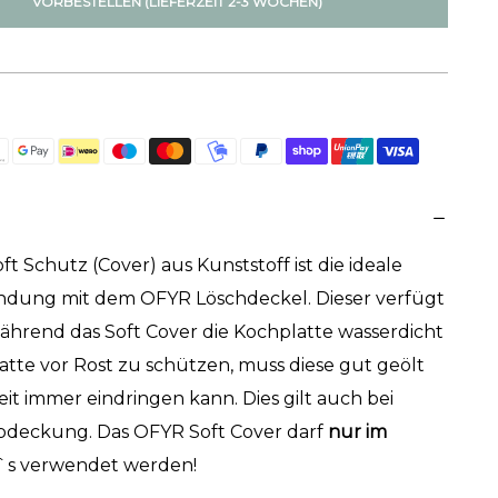
VORBESTELLEN (LIEFERZEIT 2-3 WOCHEN)
t Schutz (Cover) aus Kunststoff ist die ideale
ndung mit dem OFYR Löschdeckel. Dieser verfügt
ährend das Soft Cover die Kochplatte wasserdicht
atte vor Rost zu schützen, muss diese gut geölt
it immer eindringen kann. Dies gilt auch bei
deckung. Das OFYR Soft Cover darf
nur im
`s verwendet werden!