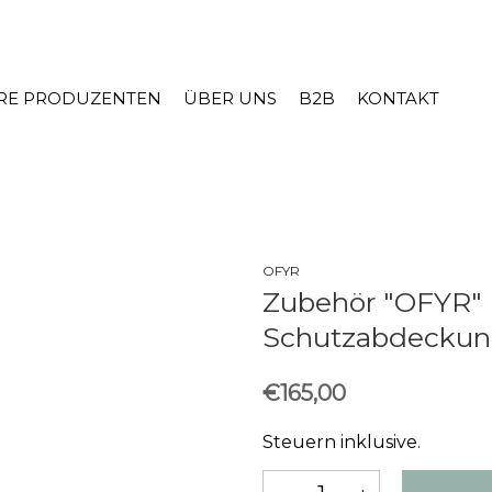
RE PRODUZENTEN
ÜBER UNS
B2B
KONTAKT
OFYR
Zubehör "OFYR" 
Schutzabdecku
€165,00
Steuern inklusive.