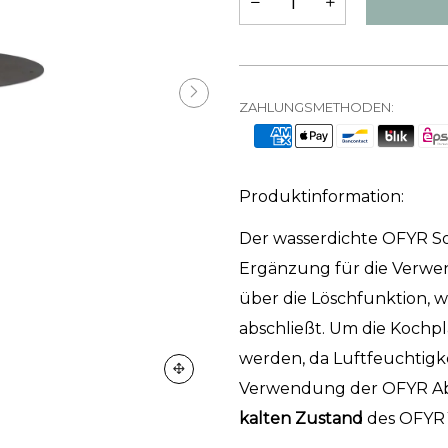
ZAHLUNGSMETHODEN:
Produktinformation:
Der wasserdichte OFYR Sof
Ergänzung für die Verwe
über die Löschfunktion, w
abschließt. Um die Kochpl
werden, da Luftfeuchtigke
Verwendung der OFYR Ab
kalten Zustand
des OFYR